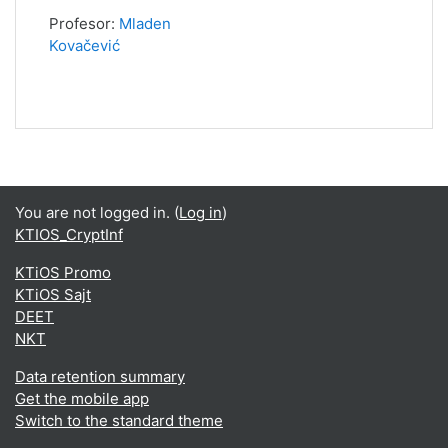
Profesor:
Mladen
Kovačević
You are not logged in. (
Log in
)
KTIOS_CryptInf
KTiOS Promo
KTiOS Sajt
DEET
NKT
Data retention summary
Get the mobile app
Switch to the standard theme